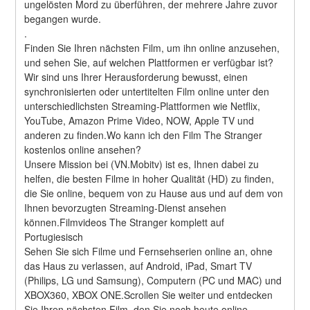
ungelösten Mord zu überführen, der mehrere Jahre zuvor 
begangen wurde. 
.
Finden Sie Ihren nächsten Film, um ihn online anzusehen, 
und sehen Sie, auf welchen Plattformen er verfügbar ist?
Wir sind uns Ihrer Herausforderung bewusst, einen 
synchronisierten oder untertitelten Film online unter den 
unterschiedlichsten Streaming-Plattformen wie Netflix, 
YouTube, Amazon Prime Video, NOW, Apple TV und 
anderen zu finden.Wo kann ich den Film The Stranger 
kostenlos online ansehen?
Unsere Mission bei (VN.Mobitv) ist es, Ihnen dabei zu 
helfen, die besten Filme in hoher Qualität (HD) zu finden, 
die Sie online, bequem von zu Hause aus und auf dem von 
Ihnen bevorzugten Streaming-Dienst ansehen 
können.Filmvideos The Stranger komplett auf 
Portugiesisch
Sehen Sie sich Filme und Fernsehserien online an, ohne 
das Haus zu verlassen, auf Android, iPad, Smart TV 
(Philips, LG und Samsung), Computern (PC und MAC) und 
XBOX360, XBOX ONE.Scrollen Sie weiter und entdecken 
Sie Ihren nächsten Film, den Sie noch heute online 