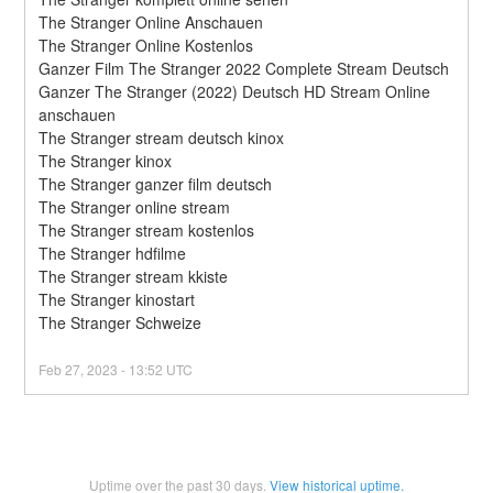
The Stranger Online Anschauen
The Stranger Online Kostenlos
Ganzer Film The Stranger 2022 Complete Stream Deutsch
Ganzer The Stranger (2022) Deutsch HD Stream Online 
anschauen
The Stranger stream deutsch kinox
The Stranger kinox
The Stranger ganzer film deutsch
The Stranger online stream
The Stranger stream kostenlos
The Stranger hdfilme
The Stranger stream kkiste
The Stranger kinostart
The Stranger Schweize
Feb
27
,
2023
-
13:52
UTC
Uptime over the past
30
days.
View historical uptime.