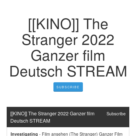
[[KINO]] The
Stranger 2022
Ganzer film
Deutsch STREAM
SUBSCRIBE
[[KINO]] The Stranger 2022 Ganzer film 
Subscribe
Deutsch STREAM
Investigating
-
Film ansehen (The Stranger) Ganzer Film 