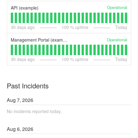
Operational
API (example)
30
days ago
100
% uptime
Today
Operational
Management Portal (example)
30
days ago
100
% uptime
Today
Past Incidents
Aug
7
,
2026
No incidents reported today.
Aug
6
,
2026